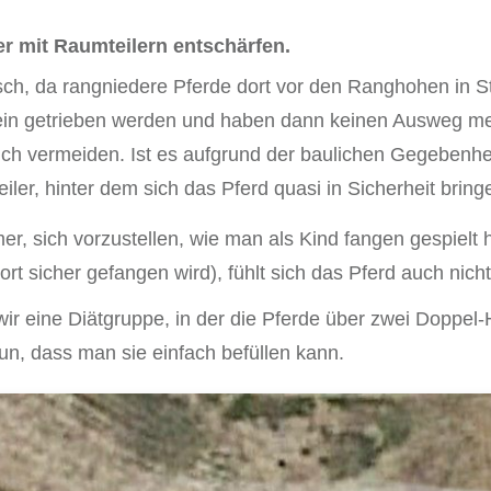
 mit Raumteilern entschärfen.
h, da rangniedere Pferde dort vor den Ranghohen in Str
ein getrieben werden und haben dann keinen Ausweg me
ch vermeiden. Ist es aufgrund der baulichen Gegebenhe
er, hinter dem sich das Pferd quasi in Sicherheit bring
r, sich vorzustellen, wie man als Kind fangen gespielt h
t sicher gefangen wird), fühlt sich das Pferd auch nicht
ir eine Diätgruppe, in der die Pferde über zwei Doppel-
n, dass man sie einfach befüllen kann.