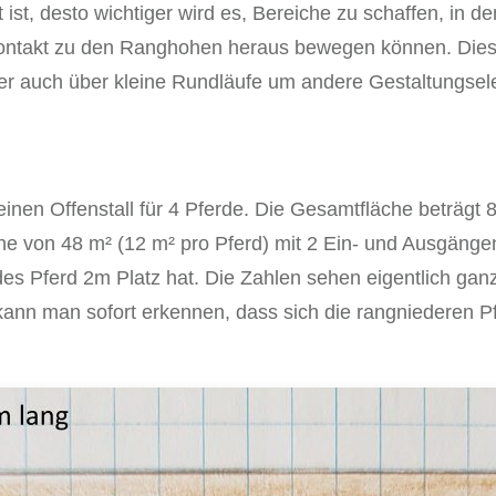
 ist, desto wichtiger wird es, Bereiche zu schaffen, in 
kontakt zu den Ranghohen heraus bewegen können. Dies
er auch über kleine Rundläufe um andere Gestaltungse
einen Offenstall für 4 Pferde. Die Gesamtfläche beträgt 
he von 48 m² (12 m² pro Pferd) mit 2 Ein- und Ausgänge
des Pferd 2m Platz hat. Die Zahlen sehen eigentlich ga
 kann man sofort erkennen, dass sich die rangniederen Pf