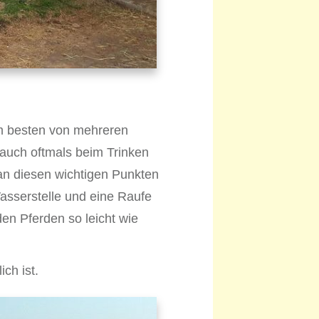
am besten von mehreren
 auch oftmals beim Trinken
e an diesen wichtigen Punkten
asserstelle und eine Raufe
den Pferden so leicht wie
ch ist.