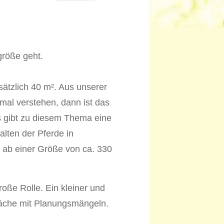
größe geht.
sätzlich 40 m². Aus unserer
imal verstehen, dann ist das
Es gibt zu diesem Thema eine
alten der Pferde in
s ab einer Größe von ca. 330
oße Rolle. Ein kleiner und
Fläche mit Planungsmängeln.