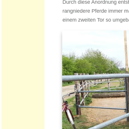
Durch diese Anordnung entst
rangniedere Pferde immer mal
einem zweiten Tor so umgebau