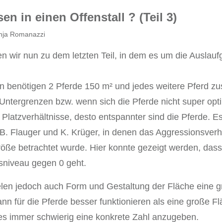
en in einen Offenstall ? (Teil 3)
anja Romanazzi
wir nun zu dem letzten Teil, in dem es um die Auslauf
en benötigen 2 Pferde 150 m² und jedes weitere Pferd zu
 Untergrenzen bzw. wenn sich die Pferde nicht super opt
 Platzverhältnisse, desto entspannter sind die Pferde. 
 B. Flauger und K. Krüger, in denen das Aggressionsverh
röße betrachtet wurde. Hier konnte gezeigt werden, das
sniveau gegen 0 geht.
len jedoch auch Form und Gestaltung der Fläche eine gr
kann für die Pferde besser funktionieren als eine große 
es immer schwierig eine konkrete Zahl anzugeben.