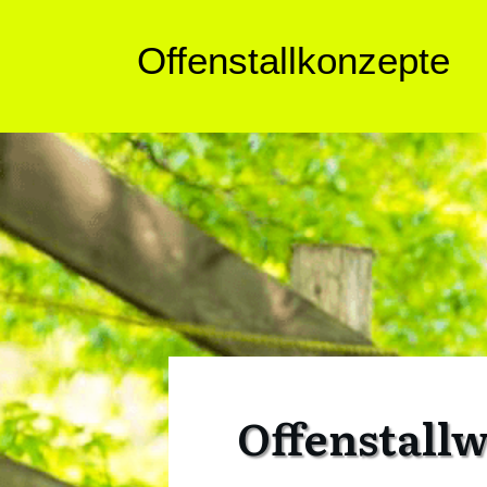
Offenstallkonzepte
Offenstallw