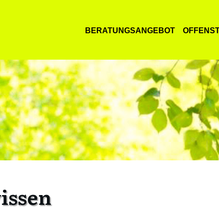
BERATUNGSANGEBOT
OFFENS
issen