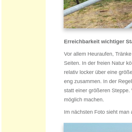
Erreichbarkeit wichtiger S
Vor allem Heuraufen, Tränke 
Seiten. In der freien Natur 
relativ locker über eine größ
eng zusammen. In der Regel g
statt einer größeren Steppe.
möglich machen.
Im nächsten Foto sieht man al