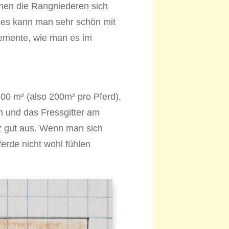
denen die Rangniederen sich
es kann man sehr schön mit
lemente, wie man es im
800 m² (also 200m² pro Pferd),
n und das Fressgitter am
nz gut aus. Wenn man sich
erde nicht wohl fühlen