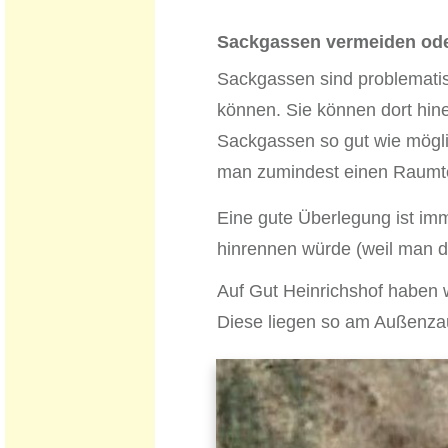
Sackgassen vermeiden oder
Sackgassen sind problematisc
können. Sie können dort hin
Sackgassen so gut wie mögli
man zumindest einen Raumteil
Eine gute Überlegung ist imme
hinrennen würde (weil man dor
Auf Gut Heinrichshof haben w
Diese liegen so am Außenzau