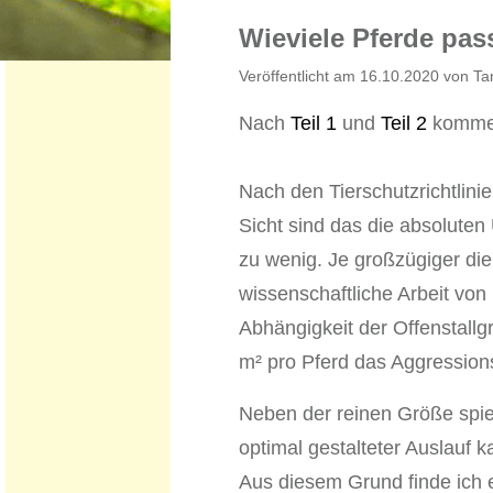
Wieviele Pferde pass
Veröffentlicht am 16.10.2020 von T
Nach
Teil 1
und
Teil 2
kommen 
Nach den Tierschutzrichtlini
Sicht sind das die absoluten
zu wenig. Je großzügiger die
wissenschaftliche Arbeit von
Abhängigkeit der Offenstallg
m² pro Pferd das Aggression
Neben der reinen Größe spie
optimal gestalteter Auslauf 
Aus diesem Grund finde ich 