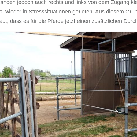
anden jedoch auch rechts und links von dem Zugang kl
 wieder in Stresssituationen gerieten. Aus diesem Grun
t, dass es für die Pferde jetzt einen zusätzlichen Durc