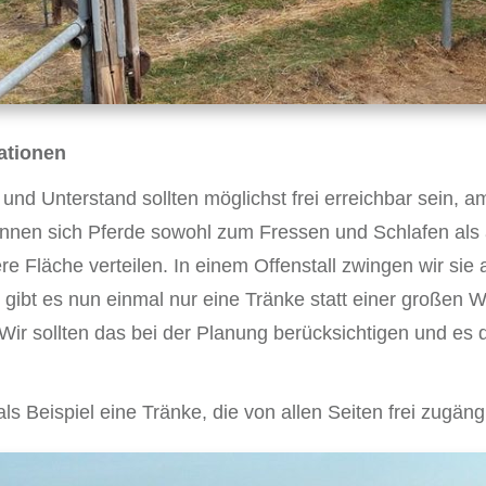
tationen
und Unterstand sollten möglichst frei erreichbar sein, 
können sich Pferde sowohl zum Fressen und Schlafen als
ere Fläche verteilen. In einem Offenstall zwingen wir si
ibt es nun einmal nur eine Tränke statt einer großen W
 Wir sollten das bei der Planung berücksichtigen und es 
s Beispiel eine Tränke, die von allen Seiten frei zugängli