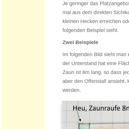
Je geringer das Platzangebot
mal aus dem direkten Sicht
kleinen Hecken erreichen od
folgenden Beispiel sieht.
Zwei Beispiele
Im folgenden Bild sieht man 
der Unterstand hat eine Fläc
Zaun ist 8m lang, so dass je
aber den Offenstall ansieht,
werden.