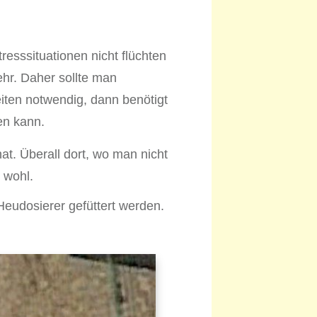
esssituationen nicht flüchten
hr. Daher sollte man
iten notwendig, dann benötigt
en kann.
at. Überall dort, wo man nicht
 wohl.
Heudosierer gefüttert werden.