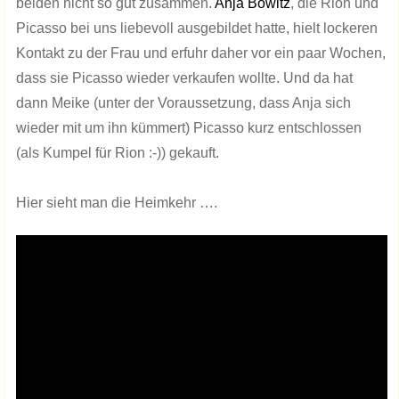
beiden nicht so gut zusammen.
Anja Bowitz
, die Rion und
Picasso bei uns liebevoll ausgebildet hatte, hielt lockeren
Kontakt zu der Frau und erfuhr daher vor ein paar Wochen,
dass sie Picasso wieder verkaufen wollte. Und da hat
dann Meike (unter der Voraussetzung, dass Anja sich
wieder mit um ihn kümmert) Picasso kurz entschlossen
(als Kumpel für Rion :-)) gekauft.
Hier sieht man die Heimkehr ….