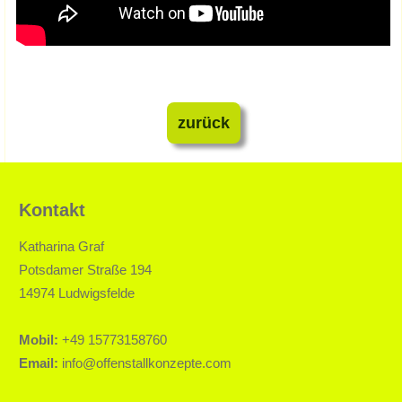
zurück
Kontakt
Katharina Graf
Potsdamer Straße 194
14974 Ludwigsfelde
Mobil:
+49 15773158760
Email:
info@offenstallkonzepte.com