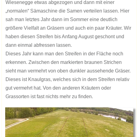
Wiesenegge etwas abgezogen und dann mit einer
„normalen“ Sämaschine die Samen verteilen lassen. Hier
sah man letztes Jahr dann im Sommer eine deutlich
größere Vielfalt an Gräsern und auch ein paar Kräuter. Wir
haben diesen Streifen bis Anfang August geschont und
dann einmal abfressen lassen.
Dieses Jahr kann man den Streifen in der Fläche noch
erkennen. Zwischen den markierten braunen Strichen
sieht man vermehrt von oben dunkler aussehende Gräser.
Dieses ist Knaulgras, welches sich in dem Streifen relativ
gut vermehrt hat. Von den anderen Kräutern oder
Grassorten ist fast nichts mehr zu finden.