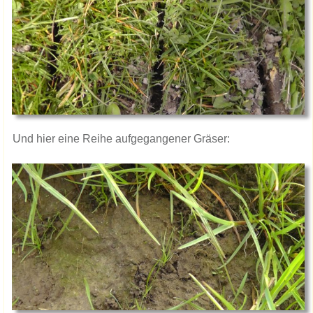
​Und hier eine Reihe aufgegangener Gräser: