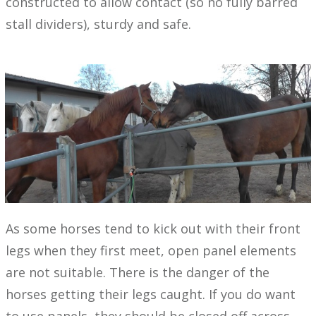
constructed to allow contact (so no fully barred
stall dividers), sturdy and safe.
As some horses tend to kick out with their front
legs when they first meet, open panel elements
are not suitable. There is the danger of the
horses getting their legs caught. If you do want
to use panels, they should be closed off across