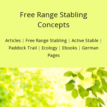
Free Range Stabling
Concepts
Articles
|
Free Range Stabling
|
Active Stable
|
Paddock Trail
|
Ecology
|
Ebooks
|
German
Pages