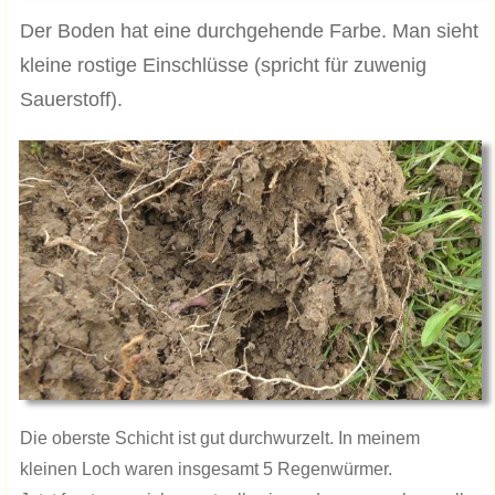
​Der Boden hat eine durchgehende Farbe. Man sieht
kleine rostige Einschlüsse (spricht für zuwenig
Sauerstoff).
Die oberste Schicht ist gut durchwurzelt. In meinem
kleinen Loch waren insgesamt 5 Regenwürmer.