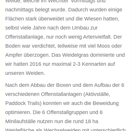
Weide, welche im Wechsel vormittags und
nachmittags belegt wurde. Dadurch wurden einige
Flächen stark überweidet und die Wiesen hatten,
selbst viele Jahre nach dem Umbau zur
Offenstallanlage, nur noch wenig Artenvielfalt. Der
Boden war verdichtet, teilweise mit viel Moos oder
Ampfer überzogen. Das Weidelgras dominierte und
wir hatten 2016 nur maximal 2-3 Kennarten auf
unseren Weiden.
Nach dem Abbau der Boxen und dem Aufbau der 6
verschiedenen Offenstallanlagen (Aktivställe,
Paddock Trails) konnten wir auch die Beweidung
optimieren. Die 6 Offenstallgruppen und 6
Minilaufställe nutzen nun die rund 18 ha
Weidefläche als Wechselweiden mit unterschiedlich