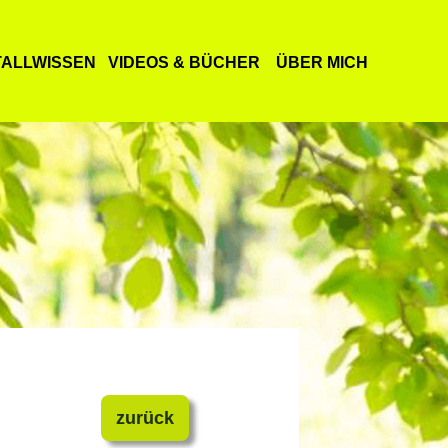
TALLWISSEN
​
VIDEOS & BÜCHER
ÜBER MICH
zurück