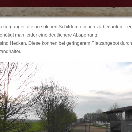
paziergänger, die an solchen Schildern einfach vorbeilaufen – e
enötigt man leider eine deutlichere Absperrung.
sind Hecken. Diese können bei geringerem Platzangebot durcha
andhalter.