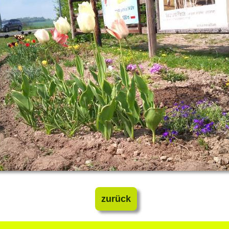
zurück