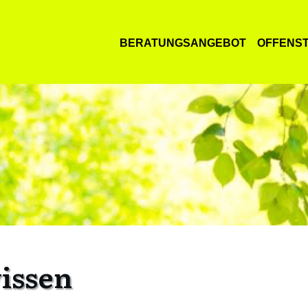
BERATUNGSANGEBOT
OFFENS
issen