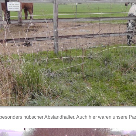
 besonders hübscher Abstandhalter. Auch hier waren unsere Paddo