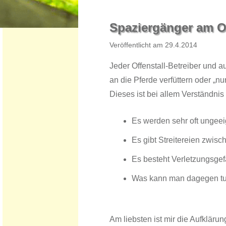
​​​Spaziergänger am O
​Veröffentlicht am ​​​2​​9.​4.201​​​​4
Jeder Offenstall-Betreiber und a
an die Pferde verfüttern oder „nu
Dieses ist bei allem Verständni
Es werden sehr oft ungeeign
Es gibt Streitereien zwis
Es besteht Verletzungsgefa
Was kann man dagegen t
Am liebsten ist mir die Aufkläru