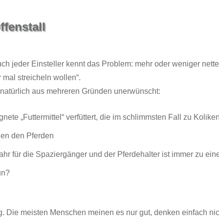
ffenstall
uch jeder Einsteller kennt das Problem: mehr oder weniger nette
r mal streicheln wollen“.
s natürlich aus mehreren Gründen unerwünscht:
ete „Futtermittel“ verfüttert, die im schlimmsten Fall zu Koliken
chen den Pferden
hr für die Spaziergänger und der Pferdehalter ist immer zu ein
un?
ng. Die meisten Menschen meinen es nur gut, denken einfach nic