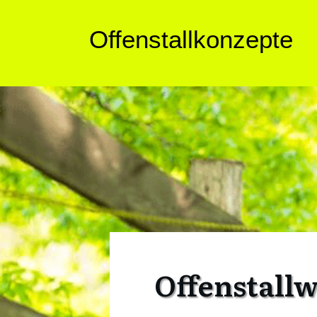
Offenstallkonzepte
Offenstallw