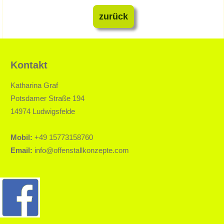
zurück
Kontakt
Katharina Graf
Potsdamer Straße 194
14974 Ludwigsfelde
Mobil:
+49 15773158760
Email:
info@offenstallkonzepte.com