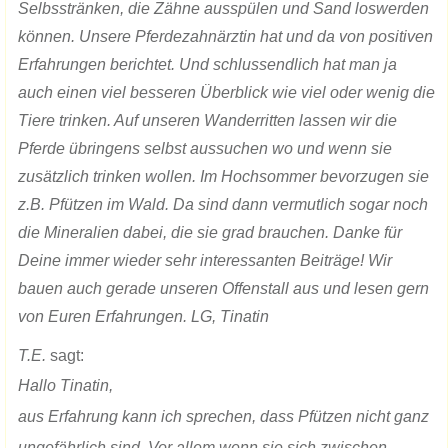
Selbsstränken, die Zähne ausspülen und Sand loswerden
können. Unsere Pferdezahnärztin hat und da von positiven
Erfahrungen berichtet. Und schlussendlich hat man ja
auch einen viel besseren Überblick wie viel oder wenig die
Tiere trinken. Auf unseren Wanderritten lassen wir die
Pferde übringens selbst aussuchen wo und wenn sie
zusätzlich trinken wollen. Im Hochsommer bevorzugen sie
z.B. Pfützen im Wald. Da sind dann vermutlich sogar noch
die Mineralien dabei, die sie grad brauchen. Danke für
Deine immer wieder sehr interessanten Beiträge! Wir
bauen auch gerade unseren Offenstall aus und lesen gern
von Euren Erfahrungen. LG, Tinatin
T.E.
sagt:
Hallo Tinatin,
aus Erfahrung kann ich sprechen, dass Pfützen nicht ganz
ungefährlich sind. Vor allem wenn sie sich zwischen