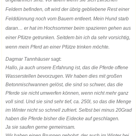
Feldern befinden, oft wird der übrig gebliebene Rest einer
Felddünnung noch vom Bauern entleert.
Mein Hund starb
daran… er hat im Hochsommer beim spazieren gehen aus
einer Pfütze getrunken. Seitdem bin ich da sehr vorsichtig,
wenn mein Pferd an einer Pfütze trinken möchte.
Dagmar Tannhäuser
sagt:
Hallo, ja auch unsere Erfahrung ist, das die Pferde offene
Wasserstellen bevorzugen. Wir haben dies mit großen
Betonmischwannen gelöst, die sind so schwer, das die
Pferde sie nicht umwerfen können, wenn nicht mehr ganz
voll sind. Und sie sind sehr tief, ca. 250l, so das die Menge
im Winter nicht so schnell zufriert. Selbst bei minus 20Grad
haben die Pferde bisher die Eidecke auf geschlagen.
Ja sie saufen gerne gemeinsam.
Wir haben einen Brunnen gebohrt, der auch im Winter bei