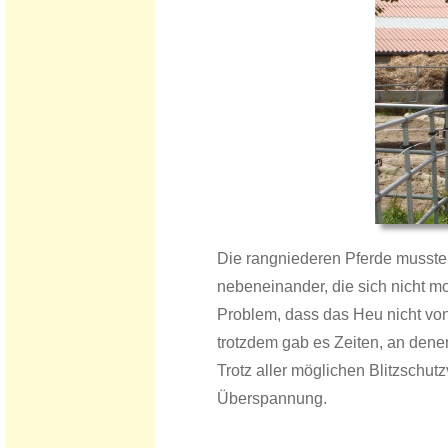
Die rangniederen Pferde musste
nebeneinander, die sich nicht m
Problem, dass das Heu nicht vo
trotzdem gab es Zeiten, an denen
Trotz aller möglichen Blitzschu
Überspannung.