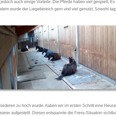
jedoch auch einige Vorteile. Die Pferde haben viel gespielt. Es
udem wurde der Liegebereich gern und viel genutzt. Sowohl ta
iederen zu hoch wurde, haben wir im ersten Schritt eine Heur
ierer aufgestellt. Dieses entspannte die Fress-Situation sichtba