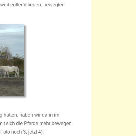
eit entfernt liegen, bewegten
 hatten, haben wir dann im
amit sich die Pferde mehr bewegen
oto noch 3, jetzt 4).