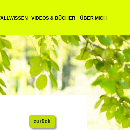
TALLWISSEN
​
VIDEOS & BÜCHER
ÜBER MICH
zurück