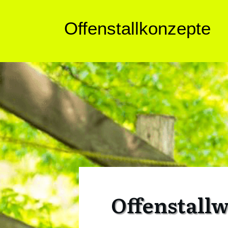
Offenstallkonzepte
Offenstallw