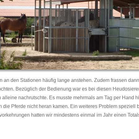
n an den Stationen häufig lange anstehen. Zudem frassen dann
ochten. Bezüglich der Bedienung war es bei diesen Heudosierer
n alleine nachrutschte. Es musste mehrmals am Tag per Hand
 die Pferde nicht heran kamen. Ein weiteres Problem speziell b
tzvorkehrungen hatten wir mindestens einmal im Jahr einen Tot