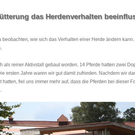
fütterung das Herdenverhalten beeinfluss
 beobachten, wie sich das Verhalten einer Herde ändern kann. I
.
ch als reiner Aktivstall gebaut worden. 14 Pferde hatten zwei D
. Die ersten Jahre waren wir gut damit zufrieden. Nachdem wir 
t hatten, fiel uns immer mehr auf, dass die Pferden bei dieser F
.