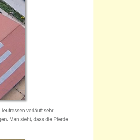
eufressen verläuft sehr
en. Man sieht, dass die Pferde