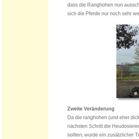
dass die Ranghohen nun ausschli
sich die Pferde nur noch sehr we
Zweite Veränderung
Da die ranghohen (und eher dic
nächsten Schritt die Heudosierer
sollten, wurde ein zusätzlicher T