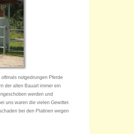
 oftmals notgedrungen Pferde
n der alten Bauart immer ein
 hingeschoben werden und
ei uns waren die vielen Gewitter.
alschaden bei den Platinen wegen