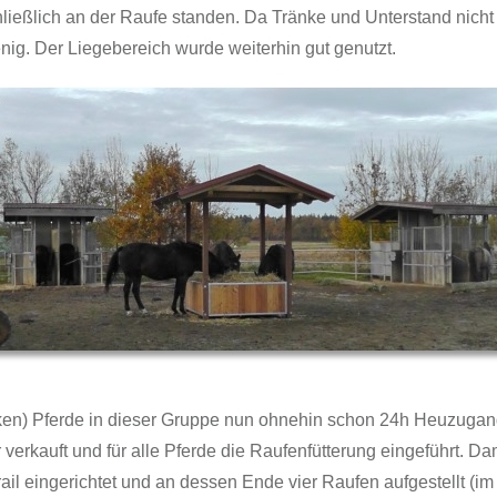
eßlich an der Raufe standen. Da Tränke und Unterstand nicht w
nig. Der Liegebereich wurde weiterhin gut genutzt.
ken) Pferde in dieser Gruppe nun ohnehin schon 24h Heuzugang
 verkauft und für alle Pferde die Raufenfütterung eingeführt. D
rail eingerichtet und an dessen Ende vier Raufen aufgestellt (im F