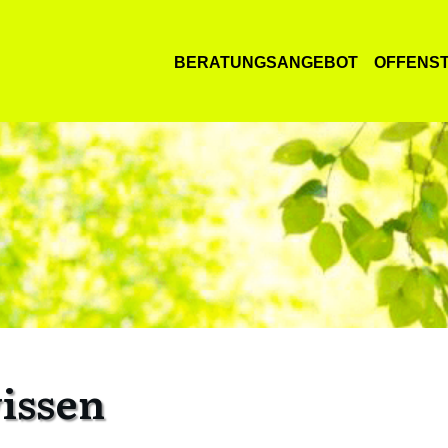
BERATUNGSANGEBOT
OFFENS
issen