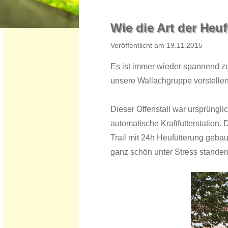
​Wie die Art der Heu
​Veröffentlicht am ​​​​​1​9.​​​1​1.201​​​​​5
Es ist immer wieder spannend zu
unsere Wallachgruppe vorstellen
Dieser Offenstall war ursprüngli
automatische Kraftfutterstation
Trail mit 24h Heufütterung gebau
ganz schön unter Stress standen