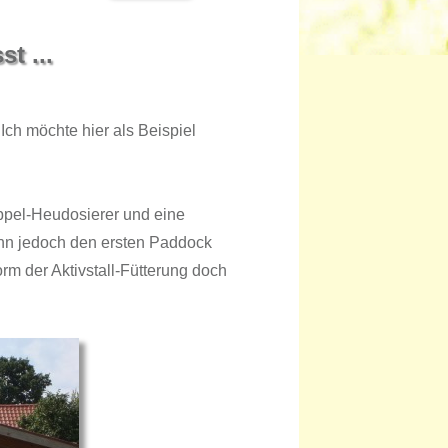
t ...
ch möchte hier als Beispiel
oppel-Heudosierer und eine
dann jedoch den ersten Paddock
orm der Aktivstall-Fütterung doch