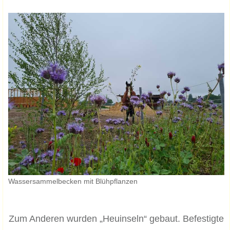
Wassersammelbecken mit Blühpflanzen
Zum Anderen wurden „Heuinseln“ gebaut. Befestigte