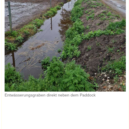
Entwässerungsgraben direkt neben dem Paddock