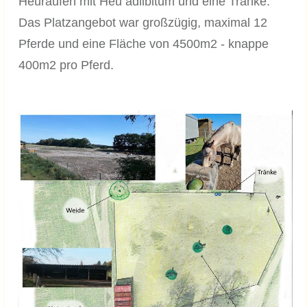
Heuraufen mit Heu adlibitum und eine Tränke.
Das Platzangebot war großzügig, maximal 12
Pferde und eine Fläche von 4500m2 - knappe
400m2 pro Pferd.