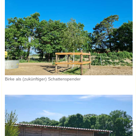
Birke als (zukünftiger) Schattenspender