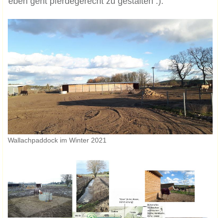
eben geht pferdegerecht zu gestalten :).
Wallachpaddock im Winter 2021