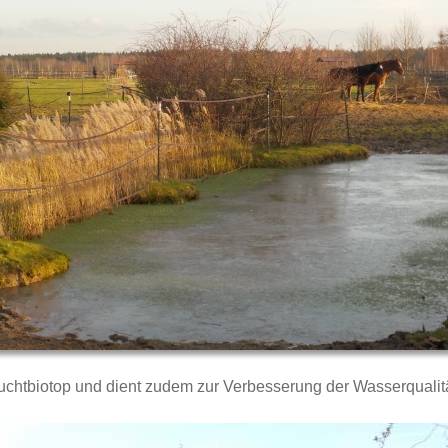
euchtbiotop und dient zudem zur Verbesserung der Wasserqualitä