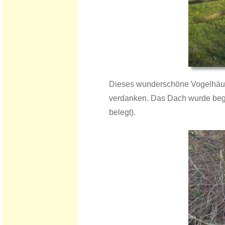
Dieses wunderschöne Vogelhäusc
verdanken. Das Dach wurde begrü
belegt).