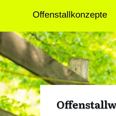
Offenstallkonzepte
Offenstallw