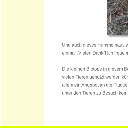
Und auch dieses Hummelhaus wur
einmal „Vielen Dank“! Ich freue 
Die kleinen Biotope in diesem Be
vielen Tieren genutzt werden kön
allem ein Angebot an die Flugti
unter den Tieren zu Besuch ko