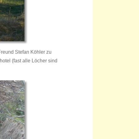
reund Stefan Köhler zu
tel (fast alle Löcher sind