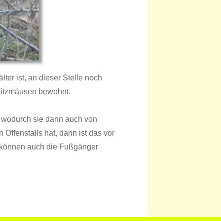
r ist, an dieser Stelle noch
 Spitzmäusen bewohnt.
t, wodurch sie dann auch von
Offenstalls hat, dann ist das vor
n können auch die Fußgänger