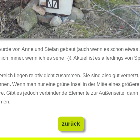
de von Anne und Stefan gebaut (auch wenn es schon etwas älte
mich immer, wenn ich es sehe :-)). Aktuel ist es allerdings von
reich liegen relativ dicht zusammen. Sie sind also gut vernetz
nen. Wenn man nur eine grüne Insel in der Mitte eines größeren 
ere. Gibt es jedoch verbindende Elemente zur Außenseite, dan
mmen.
zurück