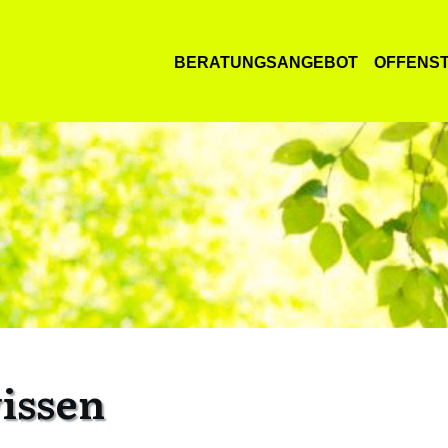
BERATUNGSANGEBOT
OFFENS
issen