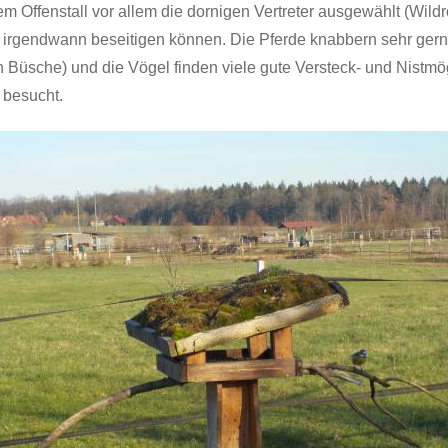
em Offenstall vor allem die dornigen Vertreter ausgewählt (Wil
e irgendwann beseitigen können. Die Pferde knabbern sehr gern
 Büsche) und die Vögel finden viele gute Versteck- und Nistmög
 besucht.