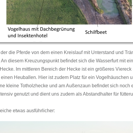
n der die Pferde von dem einen Kreislauf mit Unterstand und Tr
An diesem Kreuzungspunkt befindet sich die Wasserfurt mit ein
e Hecke. Im mittleren Bereich der Hecke ist ein größeres Vierec
einen Heuballen. Hier ist zudem Platz für ein Vogelhäuschen u
ine kleine Totholzhecke und am Außenzaun befindet sich noch e
intensiv genutzt und dient uns zudem als Abstandhalter für fütt
eiche etwas ausführlicher: