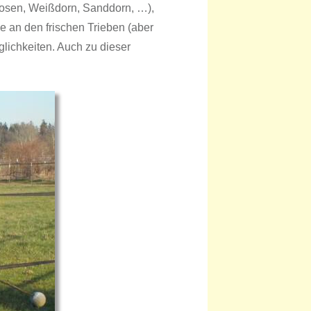
drosen, Weißdorn, Sanddorn, …),
e an den frischen Trieben (aber
lichkeiten. Auch zu dieser